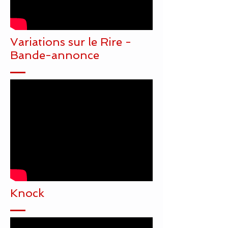
Variations sur le Rire -
Bande-annonce
Knock